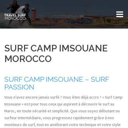
Skip
to
content
SURF CAMP IMSOUANE
MOROCCO
SURF CAMP IMSOUANE – SURF
PASSION
Vous n’avez encore jamais surfé ? Vous êtes déjà accro ? « Surf Camp
Imsouane » est pour tous ceux qui aspirent à découvrir le surf au
Maroc, en toute sécurité et simplicité. Que vous soyez débutant ou
surfeur intermédiaire, vous progressez rapidement grâce à nos
moniteurs de surf, tout en améliorant votre technique et votre style