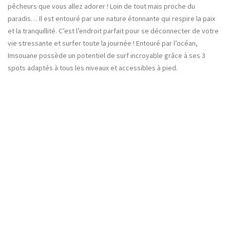
pêcheurs que vous allez adorer ! Loin de tout mais proche du
paradis… Il est entouré par une nature étonnante qui respire la paix
et la tranquillité. C’est l’endroit parfait pour se déconnecter de votre
vie stressante et surfer toute la journée ! Entouré par l’océan,
Imsouane possède un potentiel de surf incroyable grâce à ses 3
spots adaptés à tous les niveaux et accessibles à pied.