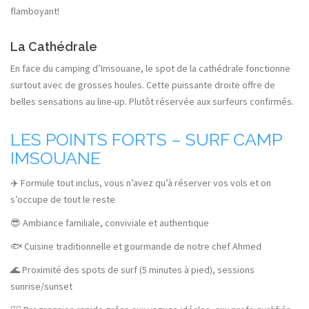
flamboyant!
La Cathédrale
En face du camping d’Imsouane, le spot de la cathédrale fonctionne
surtout avec de grosses houles. Cette puissante droite offre de
belles sensations au line-up. Plutôt réservée aux surfeurs confirmés.
LES POINTS FORTS – SURF CAMP
IMSOUANE
✈️ Formule tout inclus, vous n’avez qu’à réserver vos vols et on
s’occupe de tout le reste
😎 Ambiance familiale, conviviale et authentique
🐟 Cuisine traditionnelle et gourmande de notre chef Ahmed
🌊 Proximité des spots de surf (5 minutes à pied), sessions
sunrise/sunset