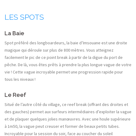
LES SPOTS
La Baie
Spot préféré des longboardeurs, la baie d’Imsouane est une droite
magique qui déroule sur plus de 800 mètres. Vous atteignez
facilement le pic de ce point break à partir de la digue du port de
pêche. De là, vous êtes prêts à prendre la plus longue vague de votre
vie ! Cette vague incroyable permet une progression rapide pour
tous les niveaux !
Le Reef
Situé de l’autre côté du village, ce reef break (offrant des droites et
des gauches) permet aux surfeurs intermédiaires d’exploiter la vague
et de plaquer quelques jolies manœuvres. Avec une houle supérieure
à 1m50, la vague peut creuser et former de beaux petits tubes.
Incroyable pour la session du soir, face au coucher du soleil