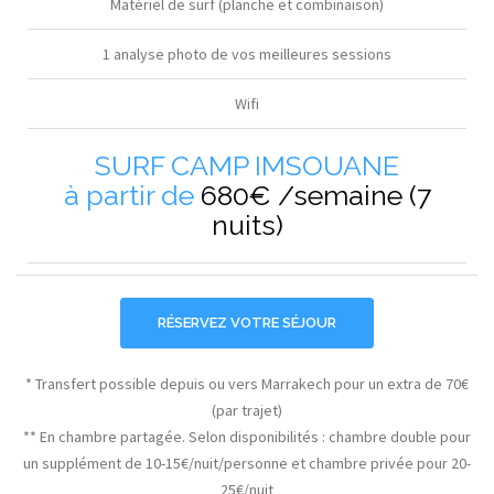
Matériel de surf (planche et combinaison)
1 analyse photo de vos meilleures sessions
Wifi
SURF CAMP IMSOUANE
à partir de
680€ /semaine (7
nuits)
RÉSERVEZ VOTRE SÉJOUR
* Transfert possible depuis ou vers Marrakech pour un extra de 70€
(par trajet)
** En chambre partagée. Selon disponibilités : chambre double pour
un supplément de 10-15€/nuit/personne et chambre privée pour 20-
25€/nuit