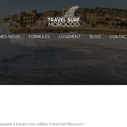
MES-NOUS
FORMULES
LOGEMENT
BLOG
CONTAC
msouane à travers nos vidéos Travel Surf Morocco !