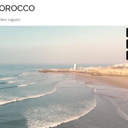
MOROCCO
e des vagues