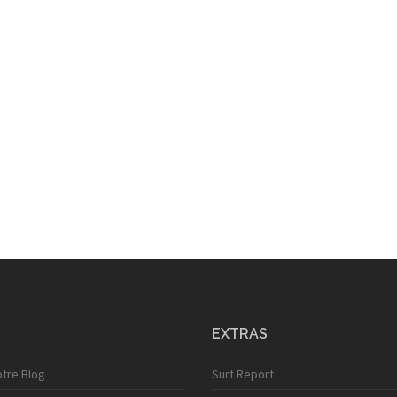
EXTRAS
otre Blog
Surf Report