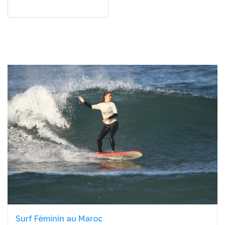
Surf Féminin au Maroc