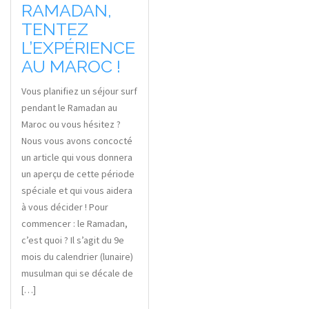
RAMADAN,
TENTEZ
L’EXPÉRIENCE
AU MAROC !
Vous planifiez un séjour surf
pendant le Ramadan au
Maroc ou vous hésitez ?
Nous vous avons concocté
un article qui vous donnera
un aperçu de cette période
spéciale et qui vous aidera
à vous décider ! Pour
commencer : le Ramadan,
c’est quoi ? Il s’agit du 9e
mois du calendrier (lunaire)
musulman qui se décale de
[…]