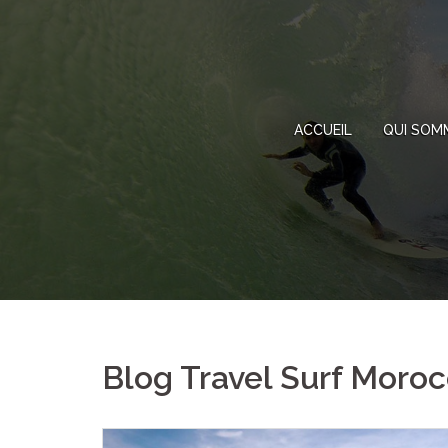
Skip
to
content
ACCUEIL
QUI SOM
Blog Travel Surf Moro