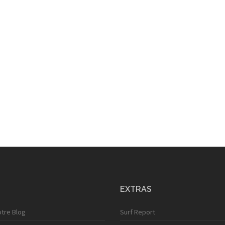
EXTRAS
otre Blog
Surf Report