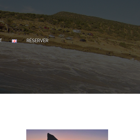
T
RÉSERVER