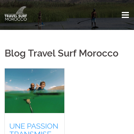
Skip
to
content
Blog Travel Surf Morocco
UNE PASSION
TRANSMISE