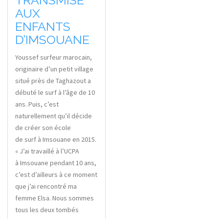
AUX
ENFANTS
D’IMSOUANE
Youssef surfeur marocain,
originaire d’un petit village
situé près de Taghazout a
débuté le surf à l’âge de 10
ans. Puis, c’est
naturellement qu’il décide
de créer son école
de surf à Imsouane en 2015.
« J’ai travaillé à l’UCPA
à Imsouane pendant 10 ans,
c’est d’ailleurs à ce moment
que j’ai rencontré ma
femme Elsa. Nous sommes
tous les deux tombés