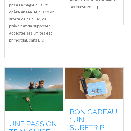
Alternatiba 2018 de Biarritz,
prise La magie du surf
les surfeurs […]
opère en réalité quand on
arrête de calculer, de
prévoir et de supposer.
Accepter ses limites est
primordial, sans […]
BON CADEAU
: UN
UNE PASSION
SURFTRIP