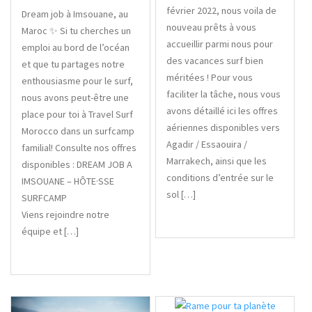
février 2022, nous voila de
Dream job à Imsouane, au
nouveau prêts à vous
Maroc ✨ Si tu cherches un
accueillir parmi nous pour
emploi au bord de l’océan
des vacances surf bien
et que tu partages notre
méritées ! Pour vous
enthousiasme pour le surf,
faciliter la tâche, nous vous
nous avons peut-être une
avons détaillé ici les offres
place pour toi à Travel Surf
aériennes disponibles vers
Morocco dans un surfcamp
Agadir / Essaouira /
familial! Consulte nos offres
Marrakech, ainsi que les
disponibles : DREAM JOB A
conditions d’entrée sur le
IMSOUANE – HÔTE·SSE
sol […]
SURFCAMP
Viens rejoindre notre
équipe et […]