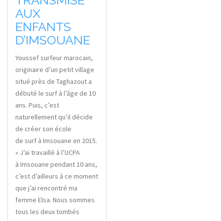
AUX
ENFANTS
D’IMSOUANE
Youssef surfeur marocain,
originaire d’un petit village
situé près de Taghazout a
débuté le surf à l’âge de 10
ans. Puis, c’est
naturellement qu’il décide
de créer son école
de surf à Imsouane en 2015.
« J’ai travaillé à l’UCPA
à Imsouane pendant 10 ans,
c’est d’ailleurs à ce moment
que j’ai rencontré ma
femme Elsa. Nous sommes
tous les deux tombés