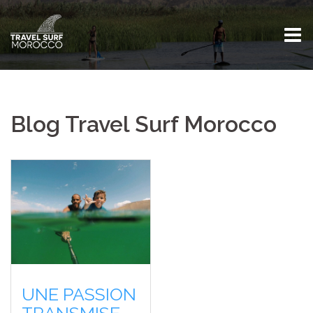
Skip
to
content
Blog Travel Surf Morocco
UNE PASSION
TRANSMISE