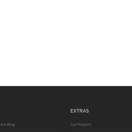
EXTRAS
otre Blog
Surf Report