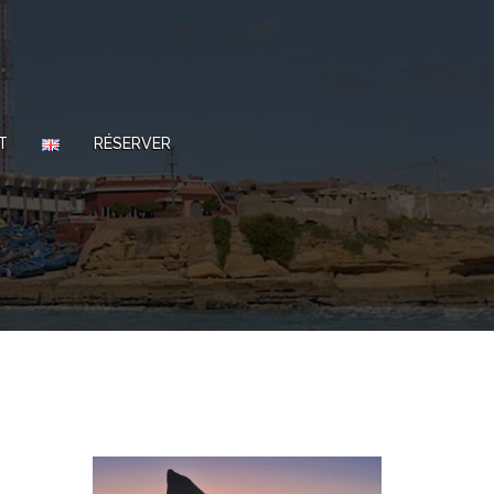
T
RÉSERVER