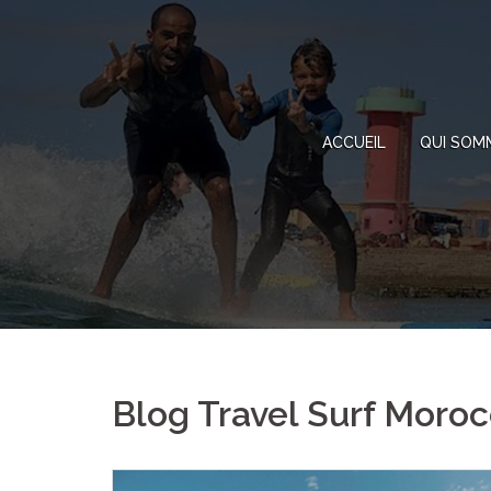
Skip
to
content
ACCUEIL
QUI SOM
Blog Travel Surf Moro