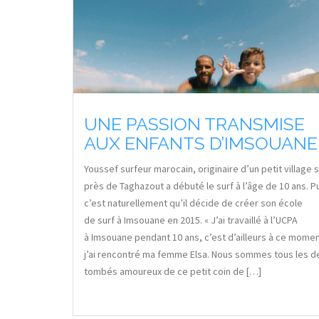
UNE PASSION TRANSMISE
AUX ENFANTS D’IMSOUANE
Youssef surfeur marocain, originaire d’un petit village s
près de Taghazout a débuté le surf à l’âge de 10 ans. Pu
c’est naturellement qu’il décide de créer son école
de surf à Imsouane en 2015. « J’ai travaillé à l’UCPA
à Imsouane pendant 10 ans, c’est d’ailleurs à ce mome
j’ai rencontré ma femme Elsa. Nous sommes tous les d
tombés amoureux de ce petit coin de […]