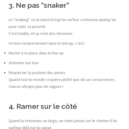
3. Ne pas “snaker”
Le “snaking” se produit lorsqu’un surfeur contourne quelqu’un
pour voler sa priorité.
C’est inutile, et ça crée des tensions!
Un bon comportement dans le line-up, c’est :
Rester à ta place dans le line-up
Attendre ton tour
Respecter la position des autres
Quand tout le monde coopère plutôt que de se concurrencer,
chacun attrape plus de vagues !
4. Ramer sur le côté
Quand tu retournes au large, ne rame jamais sur le chemin d’un
surfeur déjà sur la vague.