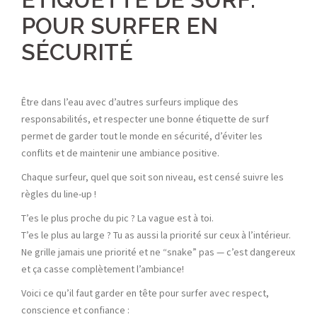
POUR SURFER EN
SÉCURITÉ
Être dans l’eau avec d’autres surfeurs implique des
responsabilités, et respecter une bonne étiquette de surf
permet de garder tout le monde en sécurité, d’éviter les
conflits et de maintenir une ambiance positive.
Chaque surfeur, quel que soit son niveau, est censé suivre les
règles du line-up !
T’es le plus proche du pic ? La vague est à toi.
T’es le plus au large ? Tu as aussi la priorité sur ceux à l’intérieur.
Ne grille jamais une priorité et ne “snake” pas — c’est dangereux
et ça casse complètement l’ambiance!
Voici ce qu’il faut garder en tête pour surfer avec respect,
conscience et confiance :