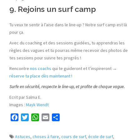
9. Rejoins un surf camp
Tu veux te sentir à l’aise dans le line-up ? Notre surf camp est là
pour ça.
Avec du coaching et des sessions guidées, tu apprendras les
règles des vagues et tu pourras même recevoir des photos de
tes sessions pour suivre tes progrès !
Rencontre
nos coachs
qui te guideront et t’inspireront →
réserve ta place dès maintenant !
Surfe en sécurité, respecte le line-up, et profite de chaque vague.
Ecrit par Salma E.
Images :
Mayk Wendt
Facebook
Twitter
WhatsApp
Email
Partager
Astuces
,
choses à faire
,
cours de surf
,
école de surf
,