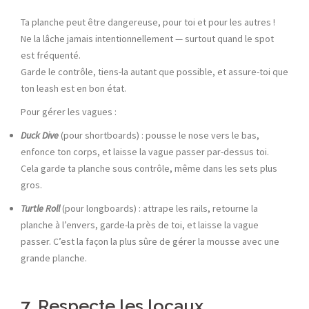
Ta planche peut être dangereuse, pour toi et pour les autres !
Ne la lâche jamais intentionnellement — surtout quand le spot
est fréquenté.
Garde le contrôle, tiens-la autant que possible, et assure-toi que
ton leash est en bon état.
Pour gérer les vagues :
Duck Dive
(pour shortboards) : pousse le nose vers le bas,
enfonce ton corps, et laisse la vague passer par-dessus toi.
Cela garde ta planche sous contrôle, même dans les sets plus
gros.
Turtle Roll
(pour longboards) : attrape les rails, retourne la
planche à l’envers, garde-la près de toi, et laisse la vague
passer. C’est la façon la plus sûre de gérer la mousse avec une
grande planche.
7. Respecte les locaux