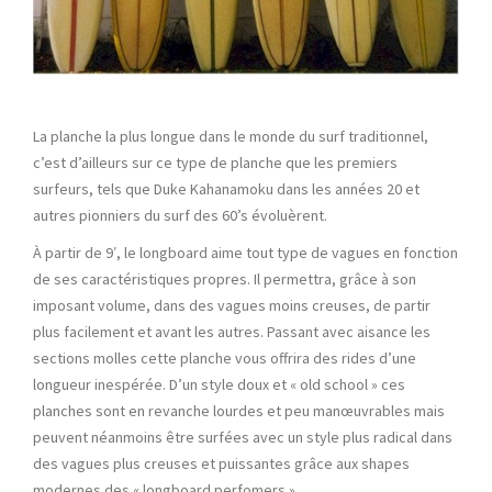
La planche la plus longue dans le monde du surf traditionnel,
c’est d’ailleurs sur ce type de planche que les premiers
surfeurs, tels que Duke Kahanamoku dans les années 20 et
autres pionniers du surf des 60’s évoluèrent.
À partir de 9′, le longboard aime tout type de vagues en fonction
de ses caractéristiques propres. Il permettra, grâce à son
imposant volume, dans des vagues moins creuses, de partir
plus facilement et avant les autres. Passant avec aisance les
sections molles cette planche vous offrira des rides d’une
longueur inespérée. D’un style doux et « old school » ces
planches sont en revanche lourdes et peu manœuvrables mais
peuvent néanmoins être surfées avec un style plus radical dans
des vagues plus creuses et puissantes grâce aux shapes
modernes des « longboard perfomers ».