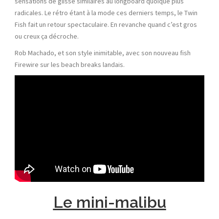
sensations de glisse similaires au longboard quoique plus
radicales. Le rétro étant à la mode ces derniers temps, le Twin
Fish fait un retour spectaculaire. En revanche quand c’est gros
ou creux ça décroche.
Rob Machado, et son style inimitable, avec son nouveau fish
Firewire sur les beach breaks landais.
Le mini-malibu