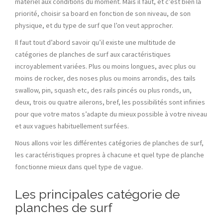
matériel aux conditions du moment. Mais il faut, et c’est bien la
priorité, choisir sa board en fonction de son niveau, de son
physique, et du type de surf que l’on veut approcher.
Il faut tout d’abord savoir qu’il existe une multitude de
catégories de planches de surf aux caractéristiques
incroyablement variées. Plus ou moins longues, avec plus ou
moins de rocker, des noses plus ou moins arrondis, des tails
swallow, pin, squash etc, des rails pincés ou plus ronds, un,
deux, trois ou quatre ailerons, bref, les possibilités sont infinies
pour que votre matos s’adapte du mieux possible à votre niveau
et aux vagues habituellement surfées.
Nous allons voir les différentes catégories de planches de surf,
les caractéristiques propres à chacune et quel type de planche
fonctionne mieux dans quel type de vague.
Les principales catégorie de
planches de surf