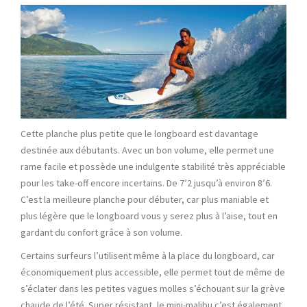
Cette planche plus petite que le longboard est davantage
destinée aux débutants. Avec un bon volume, elle permet une
rame facile et possède une indulgente stabilité très appréciable
pour les take-off encore incertains. De 7’2 jusqu’à environ 8’6.
C’est la meilleure planche pour débuter, car plus maniable et
plus légère que le longboard vous y serez plus à l’aise, tout en
gardant du confort grâce à son volume.
Certains surfeurs l’utilisent même à la place du longboard, car
économiquement plus accessible, elle permet tout de même de
s’éclater dans les petites vagues molles s’échouant sur la grève
chaude de l’été. Super résistant, le mini-malibu c’est également