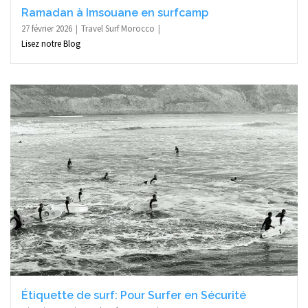
Ramadan à Imsouane en surfcamp
27 février 2026
Travel Surf Morocco
Lisez notre Blog
Étiquette de surf: Pour Surfer en Sécurité