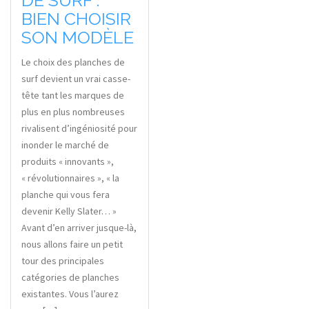
DE SURF :
BIEN CHOISIR
SON MODÈLE
Le choix des planches de
surf devient un vrai casse-
tête tant les marques de
plus en plus nombreuses
rivalisent d’ingéniosité pour
inonder le marché de
produits « innovants »,
« révolutionnaires », « la
planche qui vous fera
devenir Kelly Slater… »
Avant d’en arriver jusque-là,
nous allons faire un petit
tour des principales
catégories de planches
existantes. Vous l’aurez