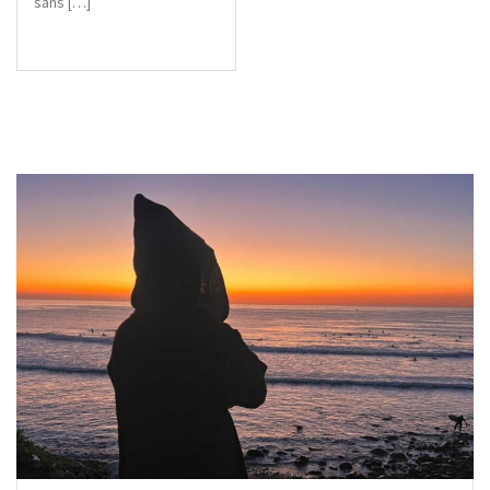
sans […]